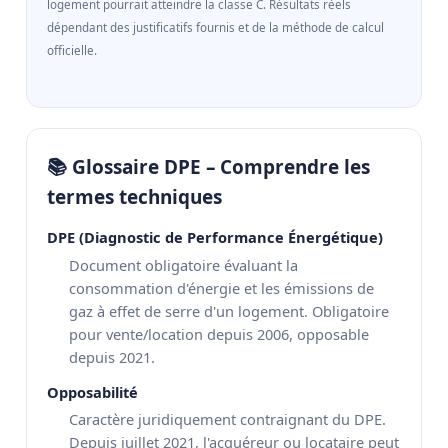
logement pourrait atteindre la classe C. Résultats réels
dépendant des justificatifs fournis et de la méthode de calcul
officielle.
📚 Glossaire DPE – Comprendre les
termes techniques
DPE (Diagnostic de Performance Énergétique)
Document obligatoire évaluant la
consommation d'énergie et les émissions de
gaz à effet de serre d'un logement. Obligatoire
pour vente/location depuis 2006, opposable
depuis 2021.
Opposabilité
Caractère juridiquement contraignant du DPE.
Depuis juillet 2021, l'acquéreur ou locataire peut