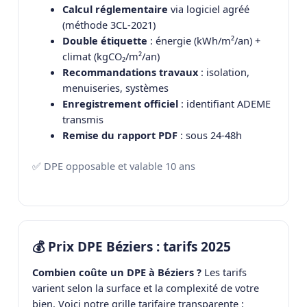
Calcul réglementaire
via logiciel agréé
(méthode 3CL-2021)
Double étiquette
: énergie (kWh/m²/an) +
climat (kgCO₂/m²/an)
Recommandations travaux
: isolation,
menuiseries, systèmes
Enregistrement officiel
: identifiant ADEME
transmis
Remise du rapport PDF
: sous 24-48h
✅ DPE opposable et valable 10 ans
💰 Prix DPE Béziers : tarifs 2025
Combien coûte un DPE à Béziers ?
Les tarifs
varient selon la surface et la complexité de votre
bien. Voici notre grille tarifaire transparente :