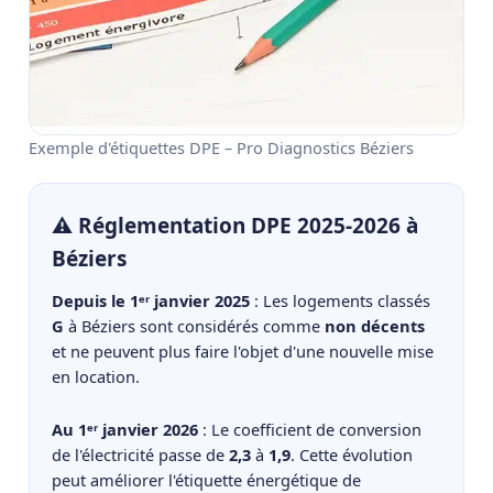
Exemple d'étiquettes DPE – Pro Diagnostics Béziers
⚠️ Réglementation DPE 2025-2026 à
Béziers
Depuis le 1ᵉʳ janvier 2025
: Les logements classés
G
à Béziers sont considérés comme
non décents
et ne peuvent plus faire l'objet d'une nouvelle mise
en location.
Au 1ᵉʳ janvier 2026
: Le coefficient de conversion
de l'électricité passe de
2,3
à
1,9
. Cette évolution
peut améliorer l'étiquette énergétique de