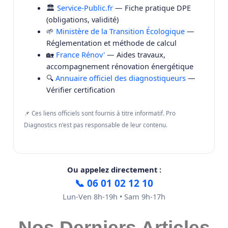
🏛️
Service-Public.fr
— Fiche pratique DPE
(obligations, validité)
🌱
Ministère de la Transition Écologique
—
Réglementation et méthode de calcul
🏡
France Rénov'
— Aides travaux,
accompagnement rénovation énergétique
🔍
Annuaire officiel des diagnostiqueurs
—
Vérifier certification
📌 Ces liens officiels sont fournis à titre informatif. Pro
Diagnostics n'est pas responsable de leur contenu.
Ou appelez directement :
📞 06 01 02 12 10
Lun-Ven 8h-19h • Sam 9h-17h
Nos Derniers Articles