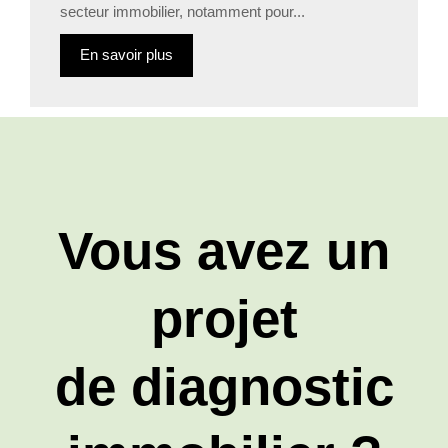
secteur immobilier, notamment pour...
En savoir plus
Vous avez un
projet
de diagnostic