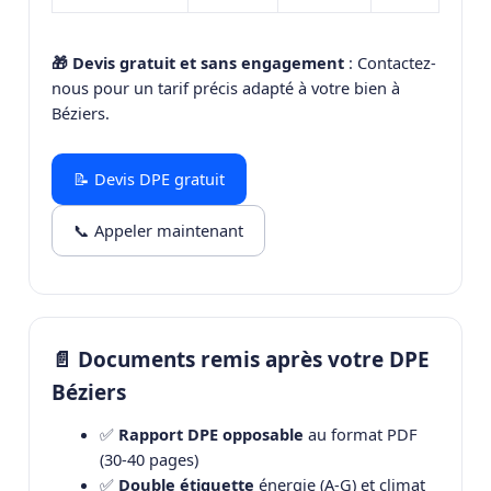
🎁 Devis gratuit et sans engagement
: Contactez-
nous pour un tarif précis adapté à votre bien à
Béziers.
📝 Devis DPE gratuit
📞 Appeler maintenant
📄 Documents remis après votre DPE
Béziers
✅
Rapport DPE opposable
au format PDF
(30-40 pages)
✅
Double étiquette
énergie (A-G) et climat