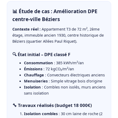
📊 Étude de cas : Amélioration DPE
centre-ville Béziers
Contexte réel :
Appartement T3 de 72 m², 2ème
étage, immeuble ancien 1930, centre historique de
Béziers (quartier Allées Paul Riquet).
🔍 État initial – DPE classé F
Consommation
: 385 kWh/m²/an
Émissions
: 72 kgCO₂/m²/an
Chauffage
: Convecteurs électriques anciens
Menuiseries
: Simple vitrage bois d'origine
Isolation
: Combles non isolés, murs anciens
sans isolation
🔧 Travaux réalisés (budget 18 000€)
Isolation combles
: 30 cm laine de roche (2