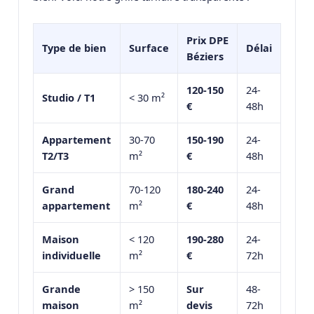
Prix DPE
Type de bien
Surface
Délai
Béziers
120-150
24-
Studio / T1
< 30 m²
€
48h
Appartement
30-70
150-190
24-
T2/T3
m²
€
48h
Grand
70-120
180-240
24-
appartement
m²
€
48h
Maison
< 120
190-280
24-
individuelle
m²
€
72h
Grande
> 150
Sur
48-
maison
m²
devis
72h