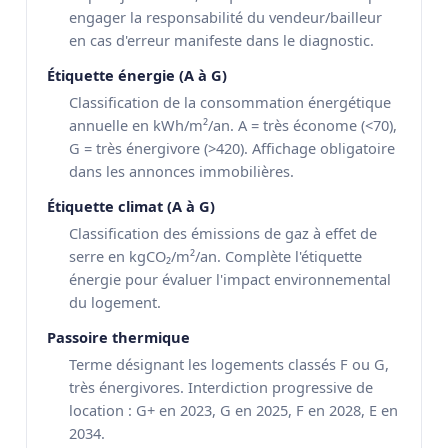
engager la responsabilité du vendeur/bailleur
en cas d'erreur manifeste dans le diagnostic.
Étiquette énergie (A à G)
Classification de la consommation énergétique
annuelle en kWh/m²/an. A = très économe (<70),
G = très énergivore (>420). Affichage obligatoire
dans les annonces immobilières.
Étiquette climat (A à G)
Classification des émissions de gaz à effet de
serre en kgCO₂/m²/an. Complète l'étiquette
énergie pour évaluer l'impact environnemental
du logement.
Passoire thermique
Terme désignant les logements classés F ou G,
très énergivores. Interdiction progressive de
location : G+ en 2023, G en 2025, F en 2028, E en
2034.