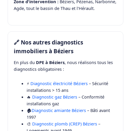
Zone d'intervention :
Béziers, Pézenas, Narbonne,
Agde, tout le bassin de Thau et l'Hérault.
🔗 Nos autres diagnostics
immobiliers à Béziers
En plus du
DPE à Béziers
, nous réalisons tous les
diagnostics obligatoires :
⚡
Diagnostic électricité Béziers
– Sécurité
installations > 15 ans
🔥
Diagnostic gaz Béziers
– Conformité
installations gaz
🏚️
Diagnostic amiante Béziers
– Bâti avant
1997
🎨
Diagnostic plomb (CREP) Béziers
–
Logements avant 1949