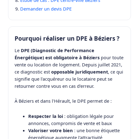
Étude de cas : DPE centre-ville Béziers
Demander un devis DPE
Pourquoi réaliser un DPE à Béziers ?
Le
DPE (Diagnostic de Performance
Énergétique) est obligatoire à Béziers
pour toute
vente ou location de logement. Depuis juillet 2021,
ce diagnostic est
opposable juridiquement
, ce qui
signifie que l'acquéreur ou le locataire peut se
retourner contre vous en cas d'erreur.
À Béziers et dans l'Hérault, le DPE permet de :
Respecter la loi
: obligation légale pour
annonces, compromis de vente et baux
Valoriser votre bien
: une bonne étiquette
énergétique augmente l'attractivité