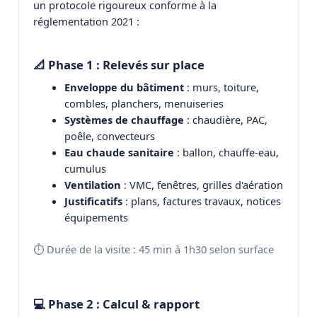
un protocole rigoureux conforme à la
réglementation 2021 :
📐 Phase 1 : Relevés sur place
Enveloppe du bâtiment
: murs, toiture,
combles, planchers, menuiseries
Systèmes de chauffage
: chaudière, PAC,
poêle, convecteurs
Eau chaude sanitaire
: ballon, chauffe-eau,
cumulus
Ventilation
: VMC, fenêtres, grilles d'aération
Justificatifs
: plans, factures travaux, notices
équipements
⏱️ Durée de la visite : 45 min à 1h30 selon surface
💻 Phase 2 : Calcul & rapport