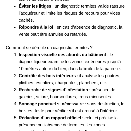
Éviter les litiges
: un diagnostic termites valide rassure
l’acquéreur et limite les risques de recours pour vices
cachés.
Répondre à la loi
: en cas d’absence de diagnostic, la
vente peut être annulée ou retardée.
Comment se déroule un diagnostic termites ?
Inspection visuelle des abords du bâtiment
: le
diagnostiqueur examine les zones extérieures jusqu’à
10 mètres autour du bien, dans la limite de la parcelle.
Contrôle des bois intérieurs
: il analyse les poutres,
plinthes, escaliers, charpentes, planchers, etc.
Recherche de signes d’infestation
: présence de
galeries, sciure, boursouflures, trous minuscules.
Sondage ponctuel si nécessaire
: sans destruction, le
bois est testé pour vérifier s’il est creusé à l’intérieur.
Rédaction d’un rapport officiel
: celui-ci précise la
présence ou l’absence de termites, les zones